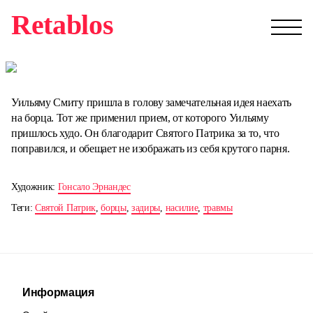
Retablos
Уильяму Смиту пришла в голову замечательная идея наехать
на борца. Тот же применил прием, от которого Уильяму
пришлось худо. Он благодарит Святого Патрика за то, что
поправился, и обещает не изображать из себя крутого парня.
Художник:
Гонсало Эрнандес
Теги:
Святой Патрик
,
борцы
,
задиры
,
насилие
,
травмы
Информация