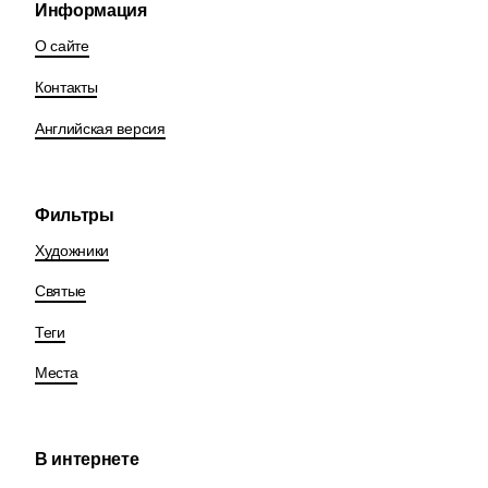
Информация
О сайте
Контакты
Английская версия
Фильтры
Художники
Святые
Теги
Места
В интернете