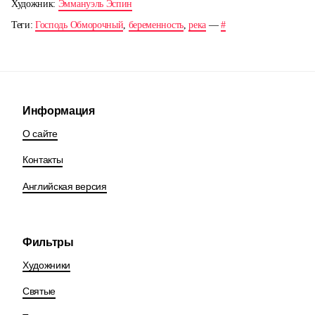
Художник:
Эммануэль Эспин
Теги:
Господь Обморочный
,
беременность
,
река
—
#
Информация
О сайте
Контакты
Английская версия
Фильтры
Художники
Святые