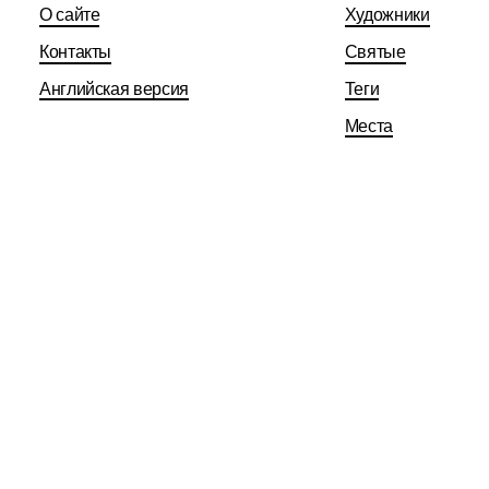
О сайте
Художники
Контакты
Святые
Английская версия
Теги
Места