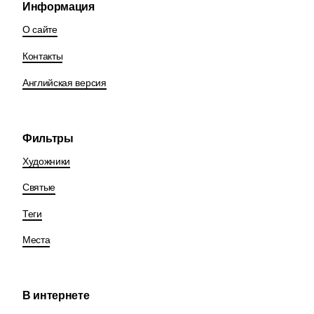
Информация
О сайте
Контакты
Английская версия
Фильтры
Художники
Святые
Теги
Места
В интернете