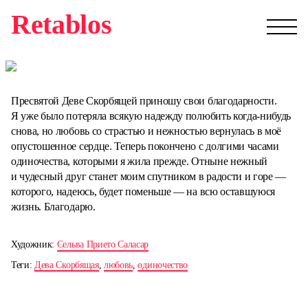
Retablos
Пресвятой Деве Скорбящей приношу свои благодарности.
Я уже было потеряла всякую надежду полюбить когда-нибудь
снова, но любовь со страстью и нежностью вернулась в моё
опустошенное сердце. Теперь покончено с долгими часами
одиночества, которыми я жила прежде. Отныне нежный
и чудесный друг станет моим спутником в радости и горе —
которого, надеюсь, будет поменьше — на всю оставшуюся
жизнь. Благодарю.
Художник:
Сельва Прието Саласар
Теги:
Дева Скорбящая
,
любовь
,
одиночество