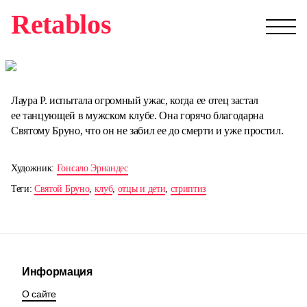
Retablos
Лаура Р. испытала огромный ужас, когда ее отец застал
ее танцующей в мужском клубе. Она горячо благодарна
Святому Бруно, что он не забил ее до смерти и уже простил.
Художник:
Гонсало Эрнандес
Теги:
Святой Бруно
,
клуб
,
отцы и дети
,
стриптиз
Информация
О сайте