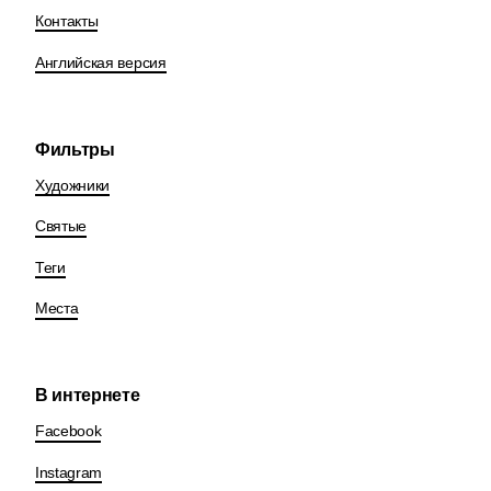
Контакты
Английская версия
Фильтры
Художники
Святые
Теги
Места
В интернете
Facebook
Instagram