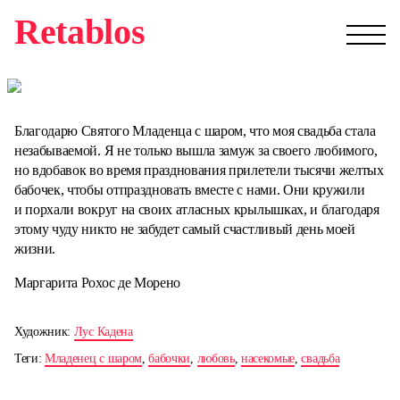
Retablos
Благодарю Святого Младенца с шаром, что моя свадьба стала
незабываемой. Я не только вышла замуж за своего любимого,
но вдобавок во время празднования прилетели тысячи желтых
бабочек, чтобы отпраздновать вместе с нами. Они кружили
и порхали вокруг на своих атласных крылышках, и благодаря
этому чуду никто не забудет самый счастливый день моей
жизни.
Маргарита Рохос де Морено
Художник:
Лус Кадена
Теги:
Младенец с шаром
,
бабочки
,
любовь
,
насекомые
,
свадьба