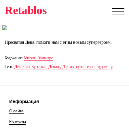
Retablos
Пресвятая Дева, помоги нам с этим новым супергероем.
Художник:
Мигель Эрнандес
Теги:
Дева Сан-Хуанская
,
Дональд Трамп
,
супергерои
,
чудовища
Информация
О сайте
Контакты