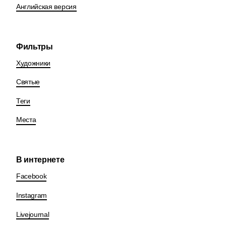
Английская версия
Фильтры
Художники
Святые
Теги
Места
В интернете
Facebook
Instagram
Livejournal