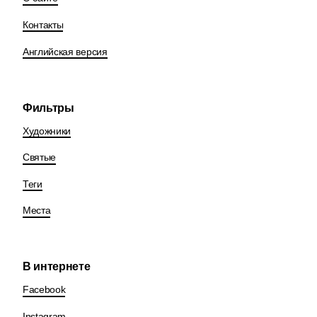
Контакты
Английская версия
Фильтры
Художники
Святые
Теги
Места
В интернете
Facebook
Instagram