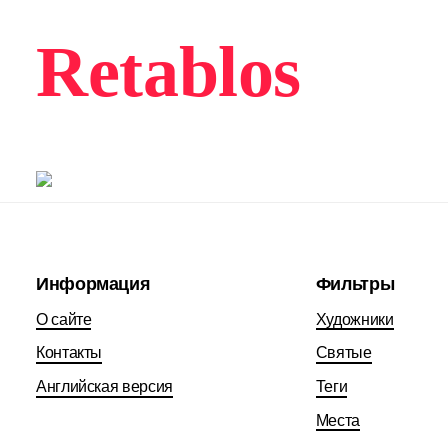
Retablos
Информация
Фильтры
О сайте
Художники
Контакты
Святые
Английская версия
Теги
Места