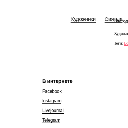
Художники
Святые
Благод
Художн
Теги:
Бо
В интернете
Facebook
Instagram
Livejournal
Telegram