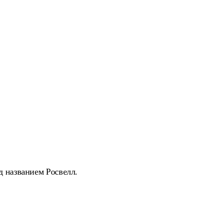
д названием Росвелл.