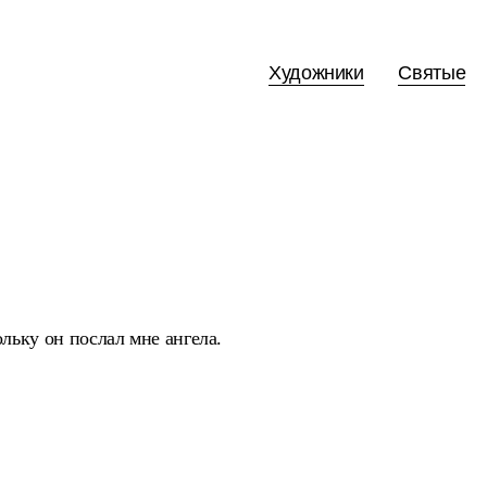
Художники
Святые
льку он послал мне ангела.