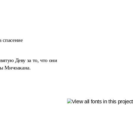
а спасение
вятую Деву за то, что они
ры Мичоакана.