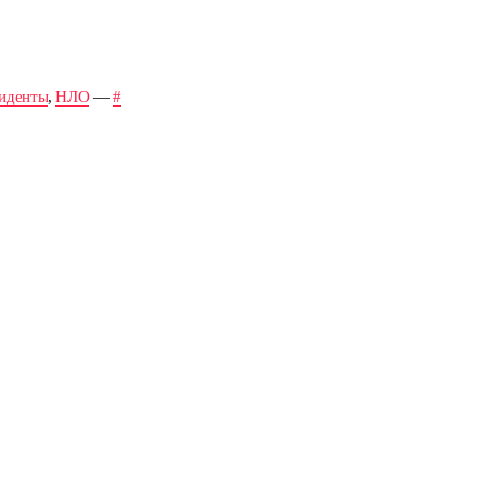
иденты
,
НЛО
—
#