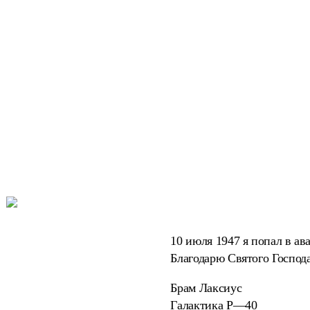
10 июля 1947 я попал в ав
Благодарю Святого Господа
Брам Лаксиус
Галактика P—40