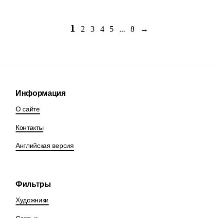
1
2
3
4
5
...
8
→
Информация
О сайте
Контакты
Английская версия
Фильтры
Художники