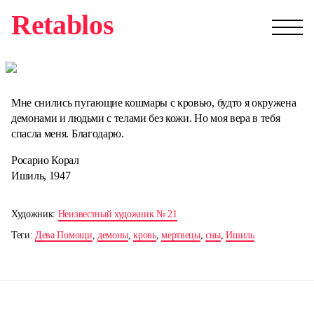
Retablos
Мне снились пугающие кошмары с кровью, будто я окружена
демонами и людьми с телами без кожи. Но моя вера в тебя
спасла меня. Благодарю.
Росарио Корал
Ишиль, 1947
Художник:
Неизвестный художник № 21
Теги:
Дева Помощи
,
демоны
,
кровь
,
мертвецы
,
сны
,
Ишиль