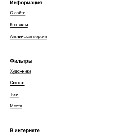
Информация
О сайте
Контакты
Английская версия
Фильтры
Художники
Святые
Теги
Места
В интернете