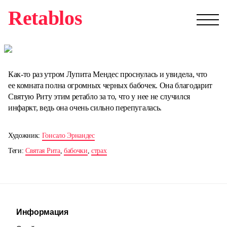
Retablos
Как-то раз утром Лупита Мендес проснулась и увидела, что
ее комната полна огромных черных бабочек. Она благодарит
Святую Риту этим ретабло за то, что у нее не случился
инфаркт, ведь она очень сильно перепугалась.
Художник:
Гонсало Эрнандес
Теги:
Святая Рита
,
бабочки
,
страх
Информация