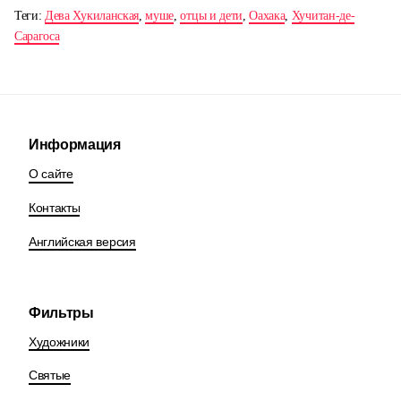
Теги:
Дева Хукиланская
,
муше
,
отцы и дети
,
Оахака
,
Хучитан-де-
Сарагоса
Информация
О сайте
Контакты
Английская версия
Фильтры
Художники
Святые