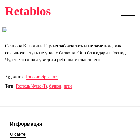
Retablos
Сеньора Каталина Гарсия заболталась и не заметила, как
ее сыночек чуть не упал с балкона. Она благодарит Господа
Чудес, что люди увидели ребенка и спасли его.
Художник:
Гонсало Эрнандес
Теги:
Господь Чудес (I)
,
балкон
,
дети
Информация
О сайте