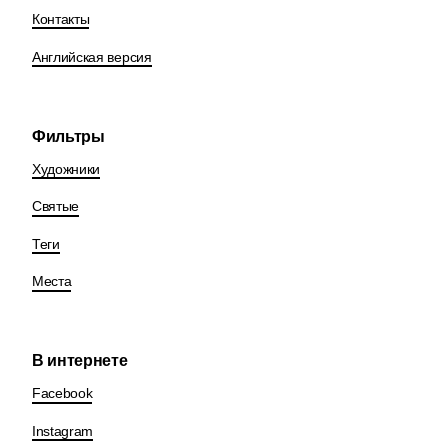
Контакты
Английская версия
Фильтры
Художники
Святые
Теги
Места
В интернете
Facebook
Instagram