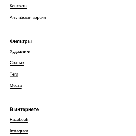
Контакты
Английская версия
Фильтры
Художники
Святые
Теги
Места
В интернете
Facebook
Instagram