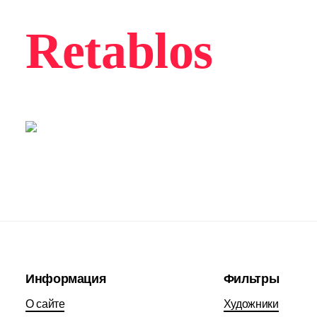
Retablos
Информация
Фильтры
О сайте
Художники