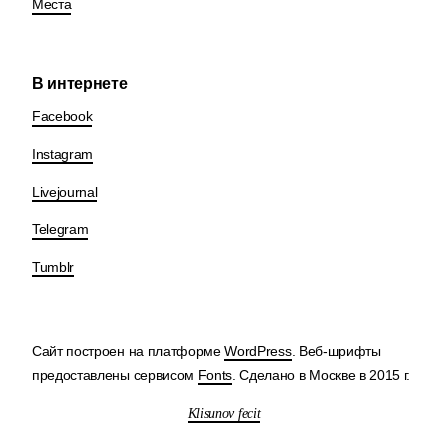
Места
В интернете
Facebook
Instagram
Livejournal
Telegram
Tumblr
Сайт построен на платформе
WordPress
. Веб-шрифты
предоставлены сервисом
Fonts
. Сделано в Москве в 2015 г.
Klisunov fecit