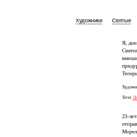
Художники
Святые
Я, дон
Святог
вмешат
придур
Теперь
Художн
Теги:
Де
23-лет
отправ
Морело