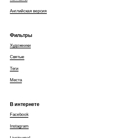
Английская версия
Фильтры
Художники
Святые
Теги
Места
В интернете
Facebook
Instagram
Livejournal