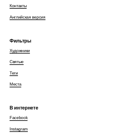
Контакты
Английская версия
Фильтры
Художники
Святые
Теги
Места
В интернете
Facebook
Instagram