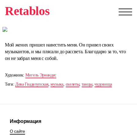
Retablos
Мой жених пришел навестить меня. Он привел своих
музыкантов, и мы плясали до рассвета. Благодарю за то, что
он не забрал меня с собой.
Художник:
Мигель Эрнандес
Теги:
Дева Гваделупская
,
музыка
,
скелеты
,
танцы
,
чудовища
Информация
О сайте