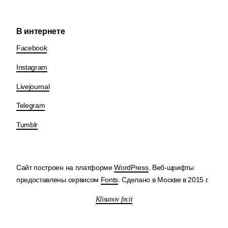
В интернете
Facebook
Instagram
Livejournal
Telegram
Tumblr
Сайт построен на платформе
WordPress
. Веб-шрифты
предоставлены сервисом
Fonts
. Сделано в Москве в 2015 г.
Klisunov fecit