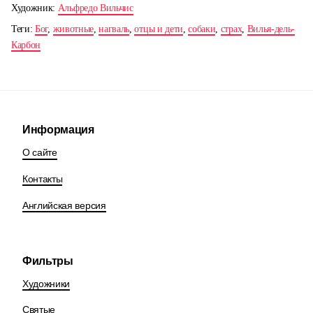
Художник:
Альфредо Вильчис
Теги:
Бог
,
животные
,
нагваль
,
отцы и дети
,
собаки
,
страх
,
Вилья-дель-
Карбон
Информация
О сайте
Контакты
Английская версия
Фильтры
Художники
Святые