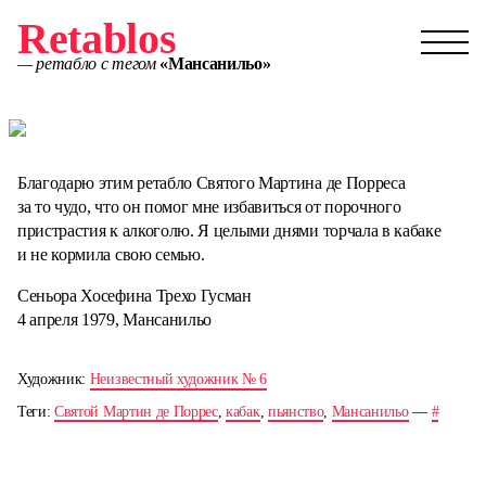
Retablos
— ретабло с тегом
«Мансанильо»
Благодарю этим ретабло Святого Мартина де Порреса
за то чудо, что он помог мне избавиться от порочного
пристрастия к алкоголю. Я целыми днями торчала в кабаке
и не кормила свою семью.
Сеньора Хосефина Трехо Гусман
4 апреля 1979, Мансанильо
Художник:
Неизвестный художник № 6
Теги:
Святой Мартин де Поррес
,
кабак
,
пьянство
,
Мансанильо
—
#