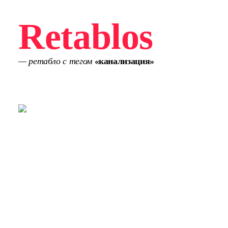
Retablos
— ретабло с тегом
«канализация»