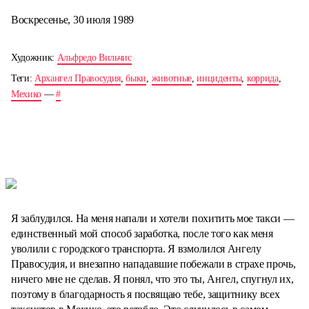
Воскресенье, 30 июля 1989
Художник:
Альфредо Вильчис
Теги:
Архангел Правосудия
,
быки
,
животные
,
инциденты
,
коррида
,
Мехико
—
#
Я заблудился. На меня напали и хотели похитить мое такси —
единственный мой способ заработка, после того как меня
уволили с городского транспорта. Я взмолился Ангелу
Правосудия, и внезапно нападавшие побежали в страхе прочь,
ничего мне не сделав. Я понял, что это ты, Ангел, спугнул их,
поэтому в благодарность я посвящаю тебе, защитнику всех