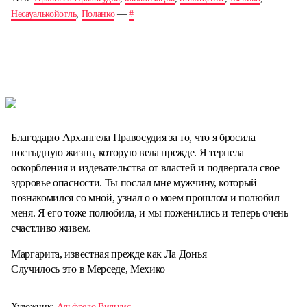
Несауалькойотль
,
Поланко
—
#
Благодарю Архангела Правосудия за то, что я бросила
постыдную жизнь, которую вела прежде. Я терпела
оскорбления и издевательства от властей и подвергала свое
здоровье опасности. Ты послал мне мужчину, который
познакомился со мной, узнал о о моем прошлом и полюбил
меня. Я его тоже полюбила, и мы поженились и теперь очень
счастливо живем.
Маргарита, известная прежде как Ла Донья
Случилось это в Мерседе, Мехико
Художник:
Альфредо Вильчис