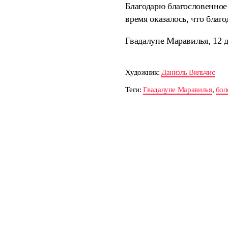
Благодарю благословенное 
время оказалось, что благ
Гвадалупе Маравилья, 12 д
Художник:
Даниэль Вильчис
Теги:
Гвадалупе Маравилья
,
бол