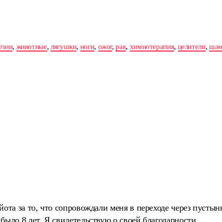
езни
,
животные
,
лягушки
,
ноги
,
ожог
,
рак
,
химиотерапия
,
целители
,
шам
йота за то, что сопровождали меня в переходе через пустын
было 8 лет. Я свидетельствую о своей благодарности.