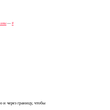
аны
—
#
ю и через границу, чтобы