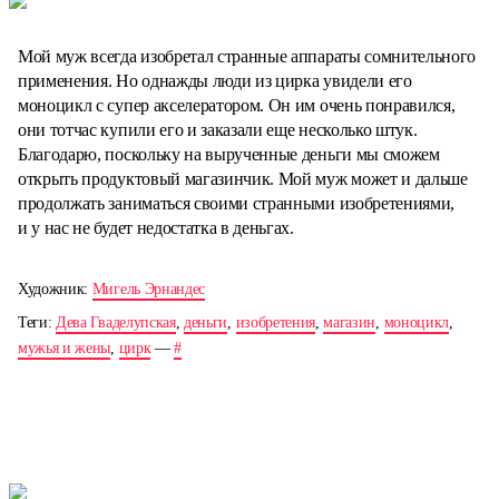
Мой муж всегда изобретал странные аппараты сомнительного
применения. Но однажды люди из цирка увидели его
моноцикл с супер акселератором. Он им очень понравился,
они тотчас купили его и заказали еще несколько штук.
Благодарю, поскольку на вырученные деньги мы сможем
открыть продуктовый магазинчик. Мой муж может и дальше
продолжать заниматься своими странными изобретениями,
и у нас не будет недостатка в деньгах.
Художник:
Мигель Эрнандес
Теги:
Дева Гваделупская
,
деньги
,
изобретения
,
магазин
,
моноцикл
,
мужья и жены
,
цирк
—
#