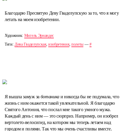
Благодарю Пресвятую Деву Гваделупскую за то, что я могу
летать на моем изобретении.
Художник:
Мигель Эрнандес
Теги:
Дева Гваделупская
,
изобретения
,
полеты
—
#
Я вышла замуж за
ботаника
и никогда бы не подумала, что
жизнь с ним окажется такой увлекательной. Я благодарю
Святого Антония, что послал мне такого умного мужа.
Каждый день с ним — это сюрприз. Например, он изобрел
вертолето-велосипед, на котором мы теперь летаем над
городом и полями. Так что мы очень счастливы вместе.