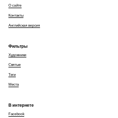
О сайте
Контакты
Английская версия
Фильтры
Художники
Святые
Теги
Места
В интернете
Facebook