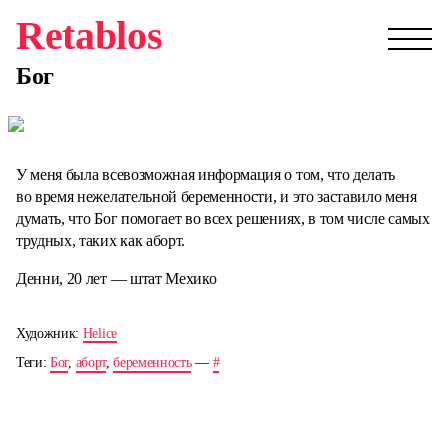
Retablos
Бог
У меня была всевозможная информация о том, что делать
во время нежелательной беременности, и это заставило меня
думать, что Бог помогает во всех решениях, в том числе самых
трудных, таких как аборт.
Денни, 20 лет — штат Мехико
Художник:
Helice
Теги:
Бог
,
аборт
,
беременность
—
#