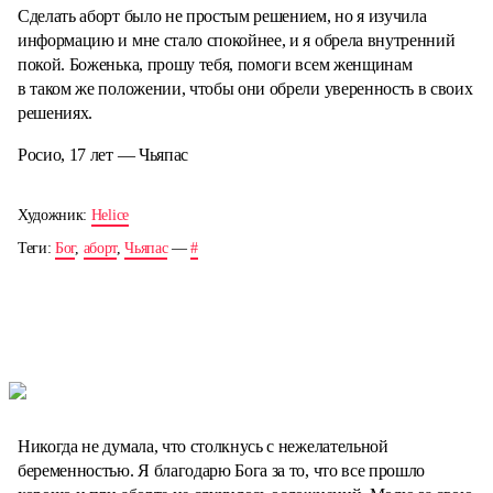
Сделать аборт было не простым решением, но я изучила
информацию и мне стало спокойнее, и я обрела внутренний
покой. Боженька, прошу тебя, помоги всем женщинам
в таком же положении, чтобы они обрели уверенность в своих
решениях.
Росио, 17 лет — Чьяпас
Художник:
Helice
Теги:
Бог
,
аборт
,
Чьяпас
—
#
Никогда не думала, что столкнусь с нежелательной
беременностью. Я благодарю Бога за то, что все прошло