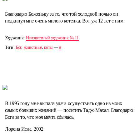
Благодарю Боженьку за то, что той холодной ночью он
подкинул мне очень милого котенка. Вот уж 12 лет с ним.
Художник:
Неизвестный художник № 11
Теги:
Бог
,
животные
,
коты
—
#
В 1995 году мне выпала удача осуществить одно из моих
самых больших желаний — посетить Тадж-Махал. Благодарю
Бога за то, что моя мечта сбылась.
Лорена Исла, 2002