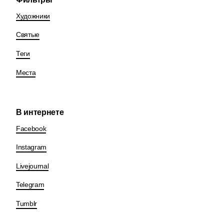
Художники
Святые
Теги
Места
В интернете
Facebook
Instagram
Livejournal
Telegram
Tumblr