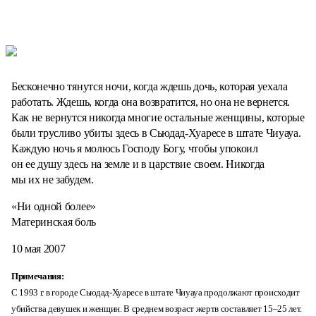
Бесконечно тянутся ночи, когда ждешь дочь, которая уехала
работать. Ждешь, когда она возвратится, но она не вернется.
Как не вернутся никогда многие остальные женщины, которые
были трусливо убиты здесь в Сьюдад-Хуаресе в штате Чиуауа.
Каждую ночь я молюсь Господу Богу, чтобы упокоил
он ее душу здесь на земле и в царствие своем. Никогда
мы их не забудем.
«Ни одной более»
Материнская боль
10 мая 2007
Примечания:
С 1993 г. в городе Сьюдад-Хуаресе в штате Чиуауа продолжают происходит
убийства девушек и женщин. В среднем возраст жертв составляет 15–25 лет.