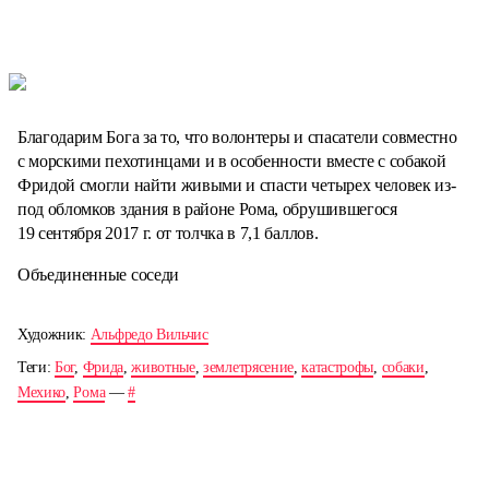
Благодарим Бога за то, что волонтеры и спасатели совместно
с морскими пехотинцами и в особенности вместе с собакой
Фридой смогли найти живыми и спасти четырех человек из-
под обломков здания в районе Рома, обрушившегося
19 сентября 2017 г. от толчка в 7,1 баллов.
Объединенные соседи
Художник:
Альфредо Вильчис
Теги:
Бог
,
Фрида
,
животные
,
землетрясение
,
катастрофы
,
собаки
,
Мехико
,
Рома
—
#