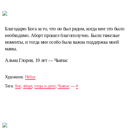
Благодарю Бога за то, что он был рядом, когда мне это было
необходимо. Аборт прошел благополучно. Были тяжелые
моменты, и тогда мне особо была важна поддержка моей
мамы.
Альма Глория, 19 лет — Чьяпас
Художник:
Helice
Теги:
Бог
,
аборт
,
отцы и дети
,
Чьяпас
—
#