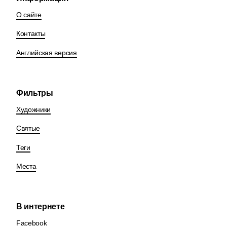
О сайте
Контакты
Английская версия
Фильтры
Художники
Святые
Теги
Места
В интернете
Facebook