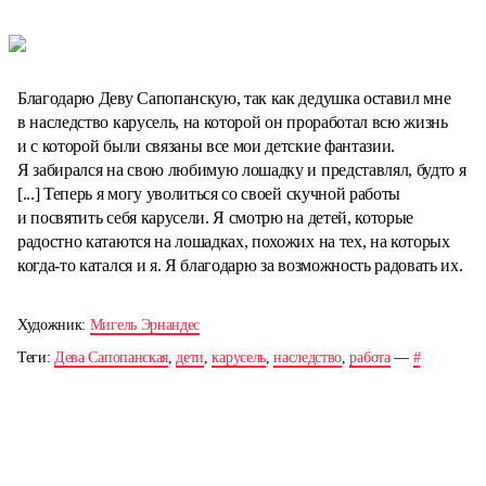
Благодарю Деву Сапопанскую, так как дедушка оставил мне
в наследство карусель, на которой он проработал всю жизнь
и с которой были связаны все мои детские фантазии.
Я забирался на свою любимую лошадку и представлял, будто я
[...] Теперь я могу уволиться со своей скучной работы
и посвятить себя карусели. Я смотрю на детей, которые
радостно катаются на лошадках, похожих на тех, на которых
когда-то катался и я. Я благодарю за возможность радовать их.
Художник:
Мигель Эрнандес
Теги:
Дева Сапопанская
,
дети
,
карусель
,
наследство
,
работа
—
#