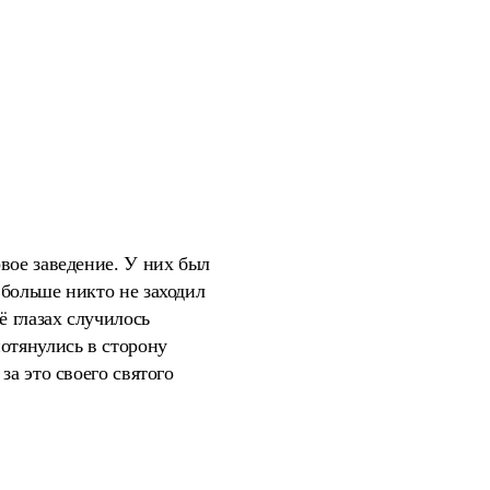
вое заведение. У них был
 больше никто не заходил
ё глазах случилось
отянулись в сторону
за это своего святого