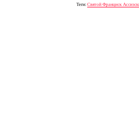
Теги:
Святой Франциск Ассизск