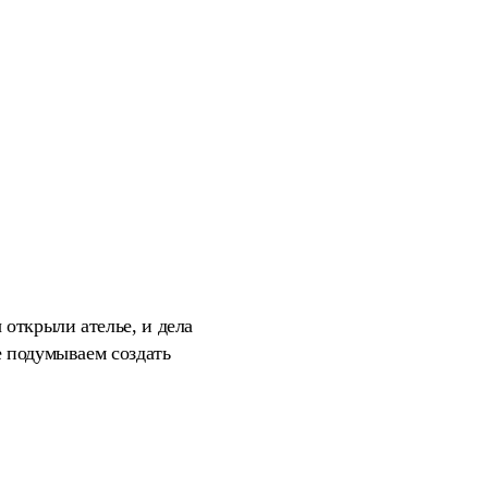
открыли ателье, и дела
е подумываем создать