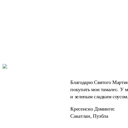
Благодарю Святого Мартина
покупать мои тамалес. У м
и зеленым сладким соусом.
Кресенсио Домингес
Сакатлан, Пуэбла