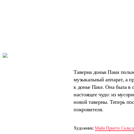
Таверна доньи Паки польз
музыкальный аппарат, а п
к донье Паке. Она была в 
настоящее чудо: из мусор
новой таверны. Теперь пос
покровителя.
Художник:
Майя Прието Саласа