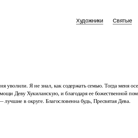
Художники
Святые
еня уволили. Я не знал, как содержать семью. Тогда меня ос
омощи Деву Хукиланскую, и благодаря ее божественной пом
 лучшие в округе. Благословенна будь, Пресвятая Дева.