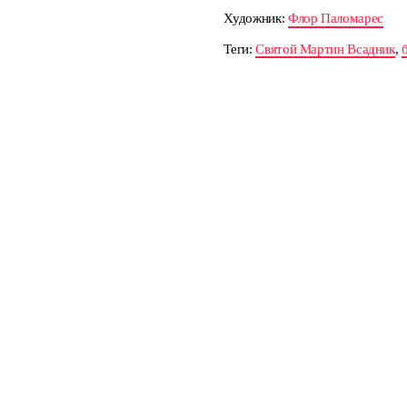
Художник:
Флор Паломарес
Теги:
Святой Мартин Всадник
,