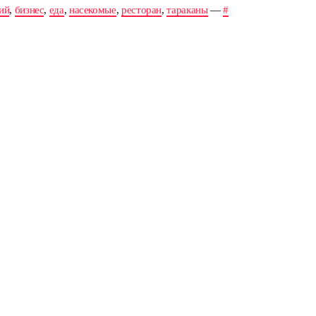
ий
,
бизнес
,
еда
,
насекомые
,
ресторан
,
тараканы
—
#