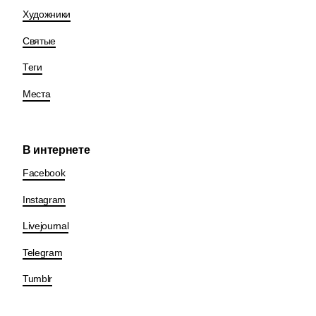
Художники
Святые
Теги
Места
В интернете
Facebook
Instagram
Livejournal
Telegram
Tumblr