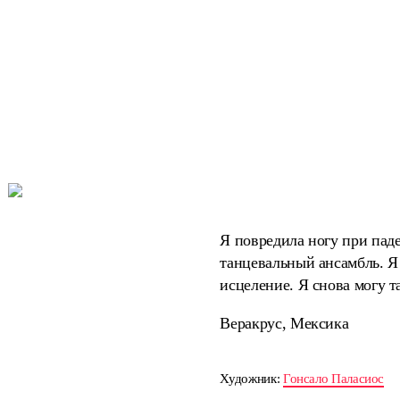
Я повредила ногу при паде
танцевальный ансамбль. Я
исцеление. Я снова могу т
Веракрус, Мексика
Художник:
Гонсало Паласиос