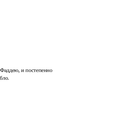
е Фаддею, и постепенно
бло.