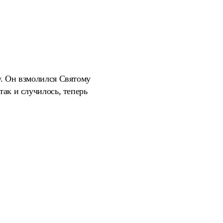
у. Он взмолился Святому
так и случилось, теперь