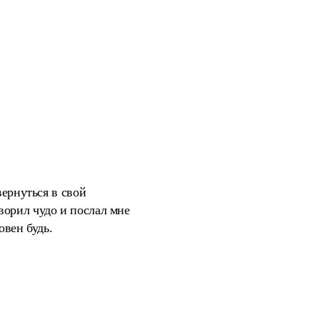
вернуться в свой
ворил чудо и послал мне
овен будь.