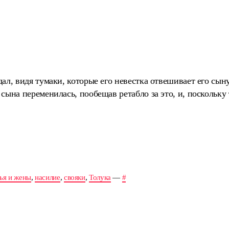
ал, видя тумаки, которые его невестка отвешивает его сын
сына переменилась, пообещав ретабло за это, и, поскольку 
ья и жены
,
насилие
,
свояки
,
Толука
—
#