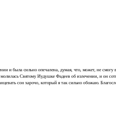
нии и была сильно опечалена, думая, что, может, не смогу 
 молилась Святому Иудушке Фадеев об излечении, и он сот
анцевать сон харочо, который я так сильно обожаю. Благосл