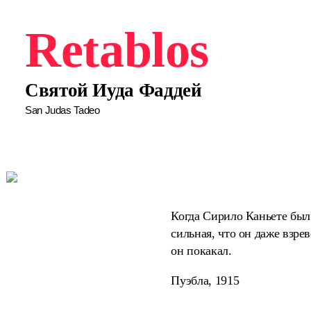
Retablos
Святой Иуда Фаддей
San Judas Tadeo
Когда Сирило Каньете был 
сильная, что он даже взре
он покакал.
Пуэбла, 1915