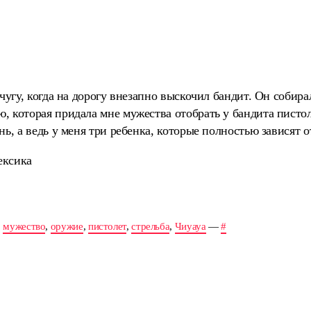
ачугу, когда на дорогу внезапно выскочил бандит. Он собира
, которая придала мне мужества отобрать у бандита писто
нь, а ведь у меня три ребенка, которые полностью зависят о
ексика
,
мужество
,
оружие
,
пистолет
,
стрельба
,
Чиуауа
—
#