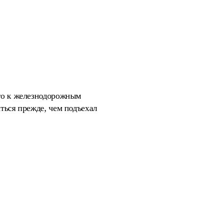
его к железнодорожным
ться прежде, чем подъехал