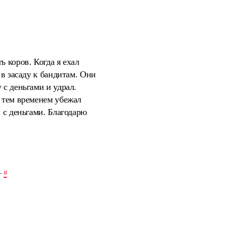
 коров. Когда я ехал
 в засаду к бандитам. Они
 с деньгами и удрал.
Я тем временем убежал
 с деньгами. Благодарю
—
#