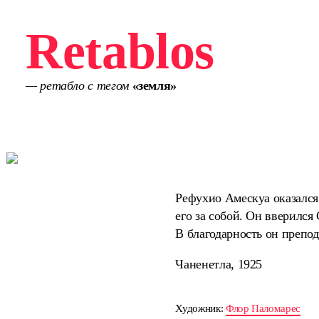
Retablos
— ретабло с тегом
«земля»
Рефухио Амескуа оказался 
его за собой. Он вверился
В благодарность он препод
Чаненетла, 1925
Художник:
Флор Паломарес