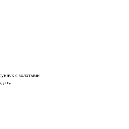
сундук с золотыми
дачу.