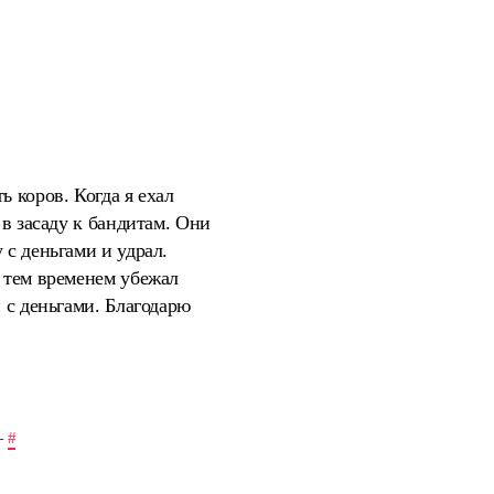
 коров. Когда я ехал
 в засаду к бандитам. Они
 с деньгами и удрал.
Я тем временем убежал
 с деньгами. Благодарю
—
#