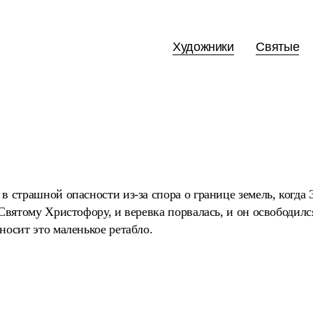
Художники
Святые
в страшной опасности из-за спора о границе земель, когда
 Святому Христофору, и веревка порвалась, и он освободился
носит это маленькое ретабло.